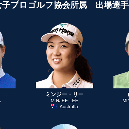
女子プロゴルフ協会所属
出場選手(
ミンジー・リー
A
MINJEE LEE
MI
Australia