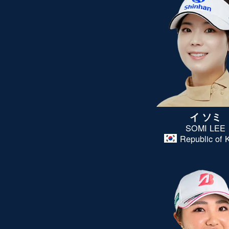
イ ソミ
SOMI LEE
Republic of 