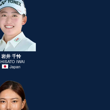
岩井 千怜
HISATO IWAI
Japan