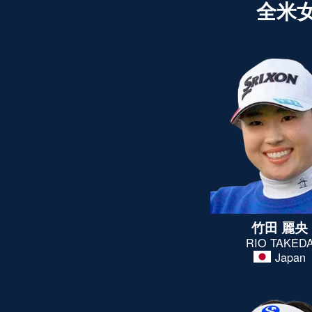
全米
竹田 麗央
RIO TAKED
Japan