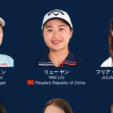
リン
リュー ヤン
フリア
SU
YAN LIU
JULI
ipei
People's Republic of China