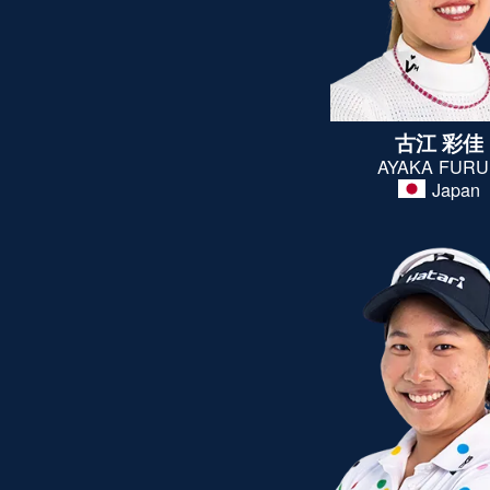
古江 彩佳
AYAKA FUR
Japan