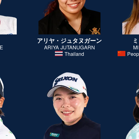
アリヤ・
ジュタヌガーン
ミ
UE
ARIYA JUTANUGARN
M
Thailand
Peop