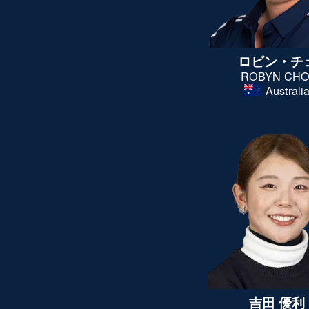
ロビン・チ
ROBYN CHO
Australi
吉田 優利