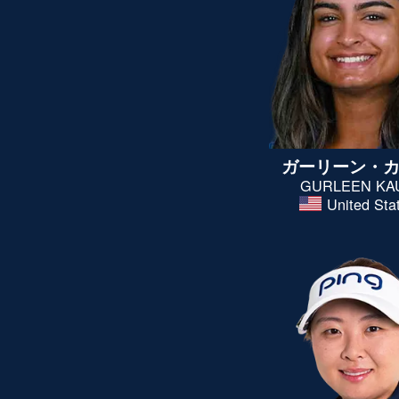
ガーリーン・
GURLEEN KA
United Sta