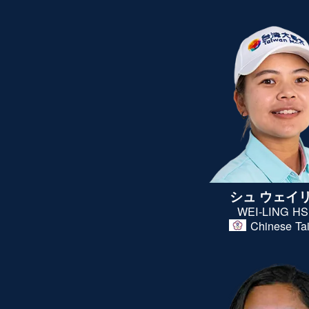
シュ ウェイ
WEI-LING H
Chinese Ta