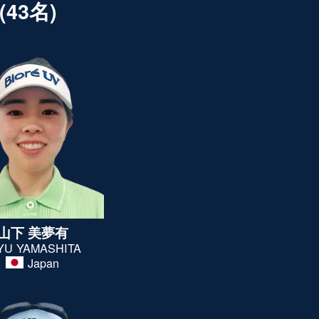
43名)
山下 美夢有
YU YAMASHITA
Japan