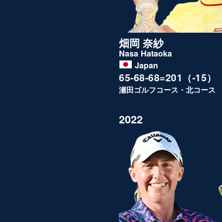
畑岡 奈紗
Nasa Hataoka
Japan
65-68-68=201（-15）
瀬田ゴルフコース・北コース
2022