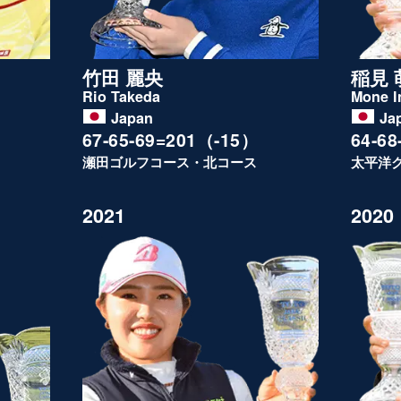
竹田 麗央
稲見 
Rio Takeda
Mone I
Japan
Ja
67-65-69=201（-15）
64-6
瀬田ゴルフコース・北コース
太平洋
2021
2020