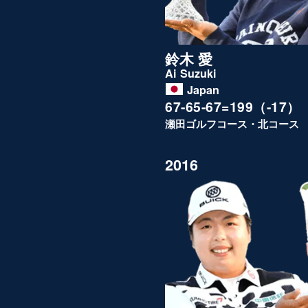
鈴木 愛
Ai Suzuki
Japan
67-65-67=199（-17）
瀬田ゴルフコース・北コース
2016