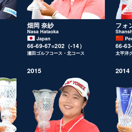
畑岡 奈紗
フォ
Nasa Hataoka
Shans
Japan
Pe
66-69-67=202（-14）
66-6
瀬田ゴルフコース・北コース
太平洋
2015
2014