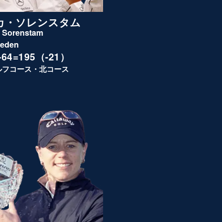
カ・ソレンスタム
 Sorenstam
eden
7-64=195（-21）
ルフコース・北コース