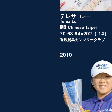
テレサ･ルー
Terea Lu
Chinese Taipei
70-68-64=202（-14）
近鉄賢島カンツリークラブ
2010