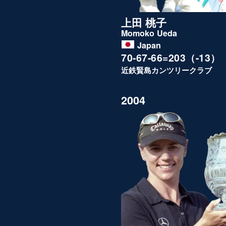
上田 桃子
Momoko Ueda
Japan
70-67-66=203（-13）
近鉄賢島カンツリークラブ
2004