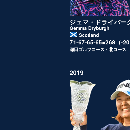
ジェマ・ドライバー
Gemma Dryburgh
Scotland
71-67-65-65=268（-2
瀬田ゴルフコース・北コース
2019