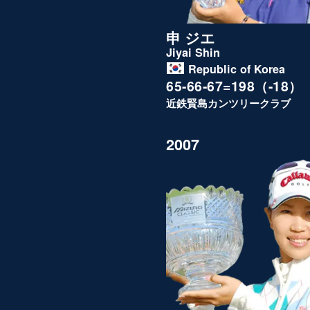
申 ジエ
Jiyai Shin
Republic of Korea
65-66-67=198（-18）
近鉄賢島カンツリークラブ
2007