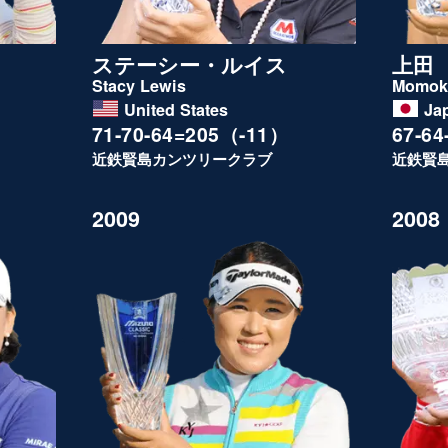
ステーシー・ルイス
上田
Stacy Lewis
Momok
United States
Ja
71-70-64=205（-11）
67-6
近鉄賢島カンツリークラブ
近鉄賢
2009
2008