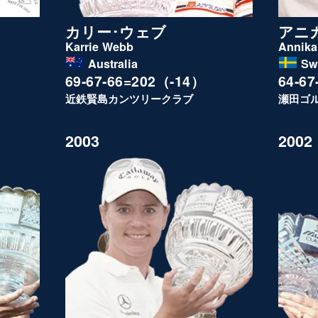
カリー･ウェブ
アニ
Karrie Webb
Annika
Australia
Sw
69-67-66=202（-14）
64-6
近鉄賢島カンツリークラブ
瀬田ゴ
2003
2002